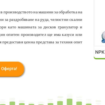
 в производството на машини за обработка на
 за раздробяване на руда, челюстни скални
ори като машината за дисков гранулатор и
дин опитен производител ще има казуси или
 предоставя ценна представа за техния опит
NPK 
 Оферта!