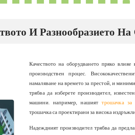
твото И Разнообразието На
Качеството на оборудването пряко влияе
производствен процес. Висококачествен
намаляване на времето за престой, и миними
трябва да изберете производител, извест
машини. например, нашият
трошачка за
трошачка са проектирани за висока издръжл
Надеждният производител трябва да предла