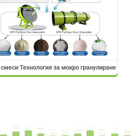
смеси Технология за мокро гранулиране