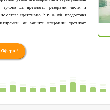
е трябва да предлагат резервни части и
ване остава ефективно. Yushunxin предоставя
антирайки, че вашите операции протичат
 Оферта!