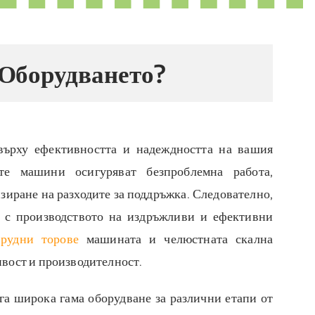
 Оборудването?
 върху ефективността и надеждността на вашия
ите машини осигуряват безпроблемна работа,
зиране на разходите за поддръжка. Следователно,
ен с производството на издръжливи и ефективни
 рудни торове
машината и челюстната скална
ивост и производителност.
га широка гама оборудване за различни етапи от