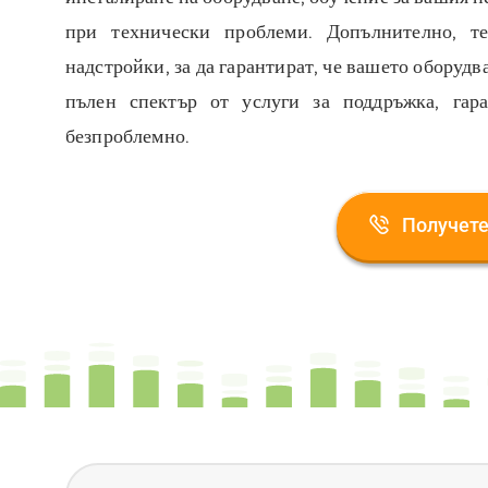
при технически проблеми. Допълнително, т
надстройки, за да гарантират, че вашето оборуд
пълен спектър от услуги за поддръжка, гар
безпроблемно.
Получете