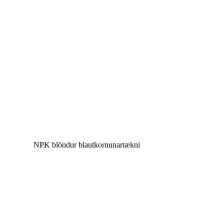
NPK blöndur blautkornunartækni