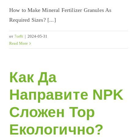
How to Make Mineral Fertilizer Granules As
Required Sizes
? [...]
от
7or8i
|
2024-05-31
Read More
Как Да
Направите NPK
Сложен Тор
Екологично?