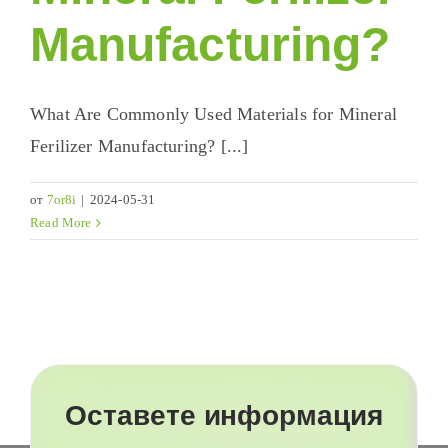
Manufacturing
?
What Are Commonly Used Materials for Mineral
Ferilizer Manufacturing
? [...]
от
7or8i
|
2024-05-31
Read More
Оставете информация