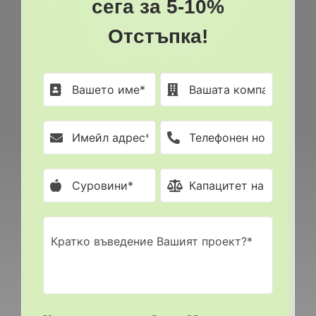
сега за 5-10%
Отстъпка!