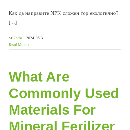
Как да направите NPK сложен тор екологично?
[...]
от
7or8i
|
2024-05-31
Read More
What Are
Commonly Used
Materials For
Mineral Ferilizer