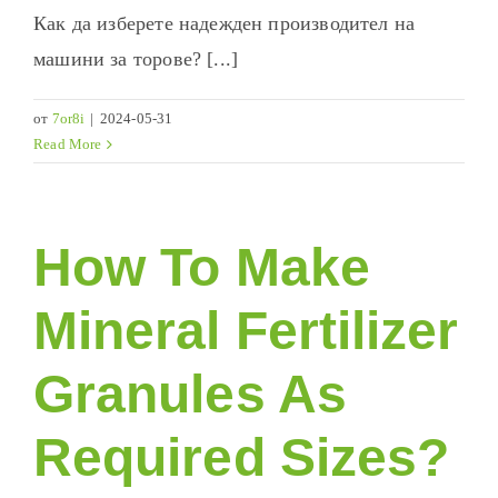
Как да изберете надежден производител на
машини за торове? [...]
от
7or8i
|
2024-05-31
Read More
How To Make
Mineral Fertilizer
Granules As
Required Sizes
?