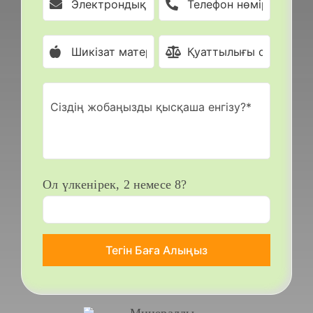
Ол үлкенірек, 2 немесе 8?