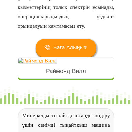
қызметтерінің толық спектрін ұсынады,
операцияларыңыздың үздіксіз
орындалуын қамтамасыз ету.
Баға Алыңыз!
Раймонд Вилл
Минералды тыңайтқыштарды өндіру
үшін сенімді тыңайтқыш машина