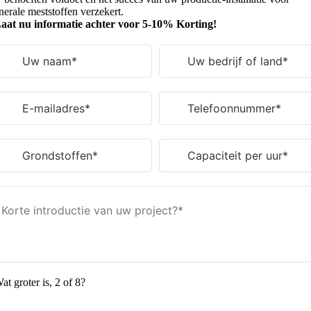
nerale meststoffen verzekert.
aat nu informatie achter voor 5-10% Korting!
at groter is, 2 of 8?