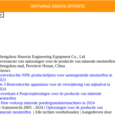
×
hengzhou Shunxin Engineering Equipment Co., Ltd
everancier van oplossingen voor de productie van minerale meststoffe
hengzhou-stad, Provincie Henan, China
ieuws
estverkochte NPK-productielijnen voor samengestelde meststoffen in
023
e 3 Bestverkochte apparatuur voor de verwijdering van mijnafval in
024
ovenkant 4 Projectoplossingen voor de productie van minerale
eststoffen
 Hete verkoop minerale poedergranulatormachines in 2024
 Auteursrecht 2005 - 2024 |
Oplossingen voor de productie van
inerale meststoffen
| Alle rechten voorbehouden | Aangedreven door