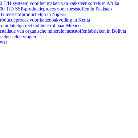
0 T/H-systeem voor het maken van kalksteenkorrels in Afrika
00 T/D SSP-productieproces voor meststoffen in Pakistan
B-meststofproductielijn in Nigeria
roductieproces voor kattenbakvulling in Kenia
ranulatielijn met dubbele rol naar Mexico
nstallatie van organische minerale meststoffenfabrieken in Bolivia
eelgestelde vragen
ver