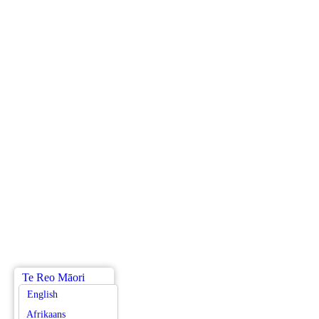
Te Reo Māori
English
Afrikaans