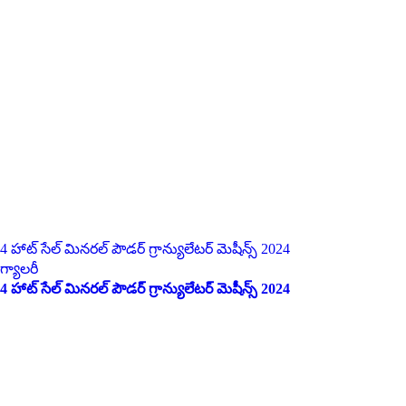
4 హాట్ సేల్ మినరల్ పౌడర్ గ్రాన్యులేటర్ మెషీన్స్ 2024
గ్యాలరీ
4 హాట్ సేల్ మినరల్ పౌడర్ గ్రాన్యులేటర్ మెషీన్స్ 2024