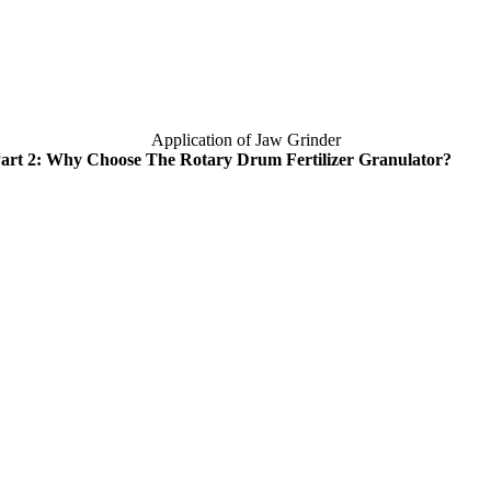
Application of Jaw Grinder
art
2:
Why Choose The Rotary Drum Fertilizer Granulator
?