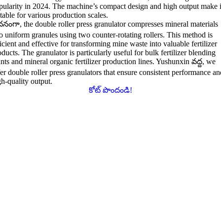
pularity in
2024.
The machine’s compact design and high output make i
itable for various production scales
.
దనంగా,
the double roller press granulator compresses mineral materials
to uniform granules using two counter-rotating rollers
.
This method is
icient and effective for transforming mine waste into valuable fertilizer
oducts
.
The granulator is particularly useful for bulk fertilizer blending
nts and mineral organic fertilizer production lines
. Yushunxin వద్ద,
we
fer double roller press granulators that ensure consistent performance an
gh-quality output
.
కోట్ పొందండి!