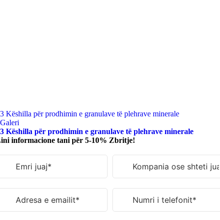
3 Këshilla për prodhimin e granulave të plehrave minerale
Galeri
3 Këshilla për prodhimin e granulave të plehrave minerale
ini informacione tani për 5-10% Zbritje!