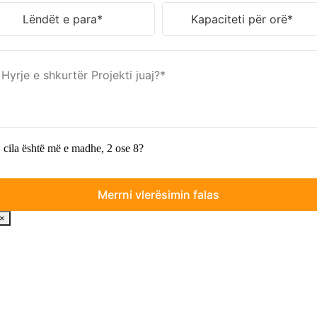
 cila është më e madhe, 2 ose 8?
×