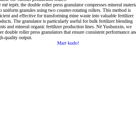
r më tepër,
the double roller press granulator compresses mineral materi
to uniform granules using two counter-rotating rollers
.
This method is
icient and effective for transforming mine waste into valuable fertilizer
oducts
.
The granulator is particularly useful for bulk fertilizer blending
nts and mineral organic fertilizer production lines
. Në Yushunxin,
we
fer double roller press granulators that ensure consistent performance an
gh-quality output
.
Marr kudo!