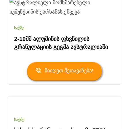
საქმე
2-10მმ Ალუმინის Ფხვნილის
Გრანულაციის Გეგმა Ავსტრალიაში
Მიიღეთ Შეთავაზება!
საქმე