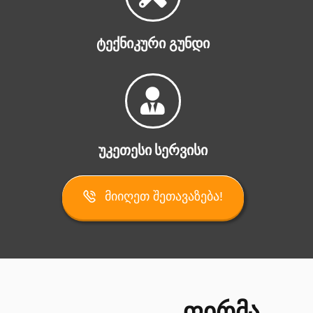
Ტექნიკური Გუნდი
Უკეთესი Სერვისი
Მიიღეთ Შეთავაზება!
Ფირმა