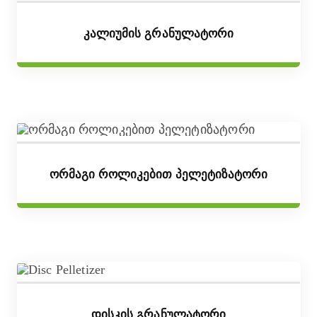
Კალიუმის Გრანულატორი
Ორმაგი Როლიკებით Პელეტიზატორი
Დისკის Გრანულატორი