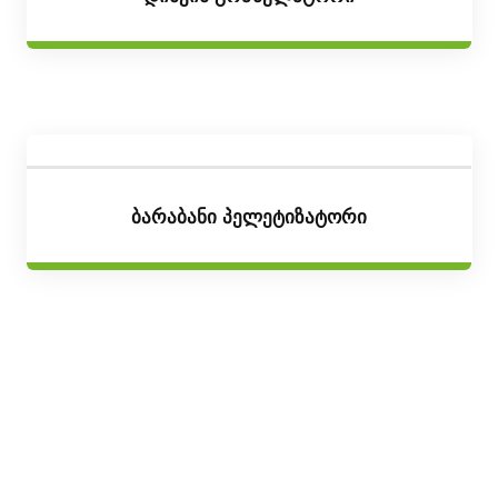
Ბარაბანი Პელეტიზატორი