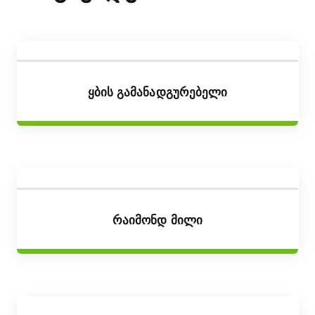
ხშირად დასმული
კითხვები
შესახებ
Ყბის Გამანადგურებელი
Რაიმონდ Მილი