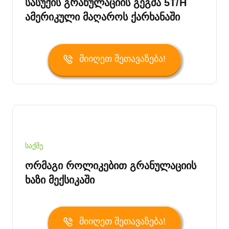
Სასუქის Გრანულაციის Გეგმა 5T/H
Ამერიკული Მაღაროს Ქარხანაში
Მიიღეთ Შეთავაზება!
საქმე
Ორმაგი Როლიკებით Გრანულაციის
Ხაზი Მექსიკაში
Მიიღეთ Შეთავაზება!