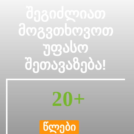
Შეგიძლიათ
Მოგვთხოვოთ
Უფასო
Შეთავაზება!
20+
წლები