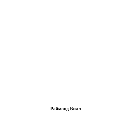
Раймонд Вилл