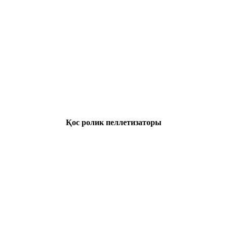
Қос ролик пеллетизаторы