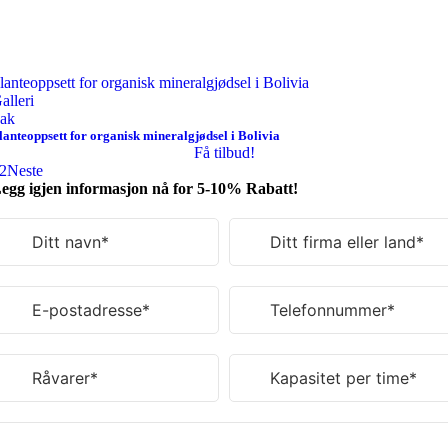
lanteoppsett for organisk mineralgjødsel i Bolivia
alleri
ak
lanteoppsett for organisk mineralgjødsel i Bolivia
Få tilbud!
2
Neste
egg igjen informasjon nå for 5-10% Rabatt!