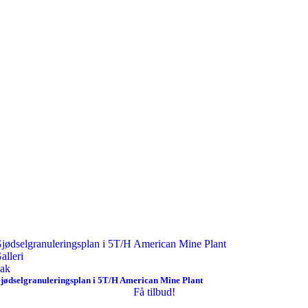
jødselgranuleringsplan i 5T/H American Mine Plant
alleri
ak
jødselgranuleringsplan i 5T/H American Mine Plant
Få tilbud!