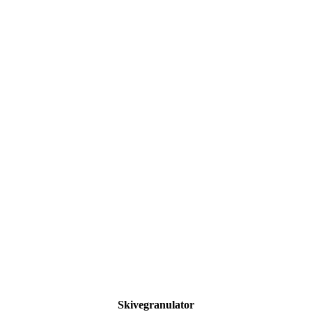
Skivegranulator