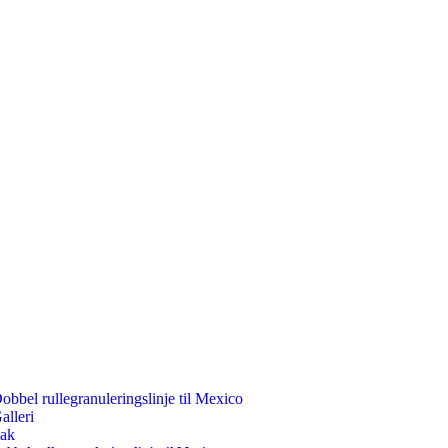
obbel rullegranuleringslinje til Mexico
alleri
ak