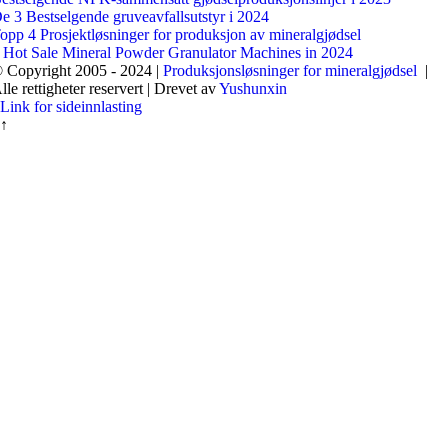
e 3 Bestselgende gruveavfallsutstyr i 2024
opp 4 Prosjektløsninger for produksjon av mineralgjødsel
 Hot Sale Mineral Powder Granulator Machines in 2024
 Copyright 2005 - 2024 |
Produksjonsløsninger for mineralgjødsel
|
lle rettigheter reservert | Drevet av
Yushunxin
Link for sideinnlasting
↑