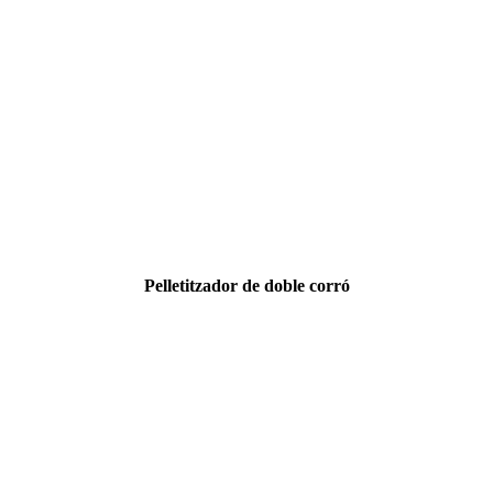
Pelletitzador de doble corró