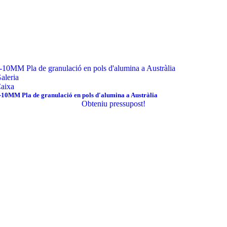
-10MM Pla de granulació en pols d'alumina a Austràlia
aleria
aixa
-10MM Pla de granulació en pols d'alumina a Austràlia
Obteniu pressupost!