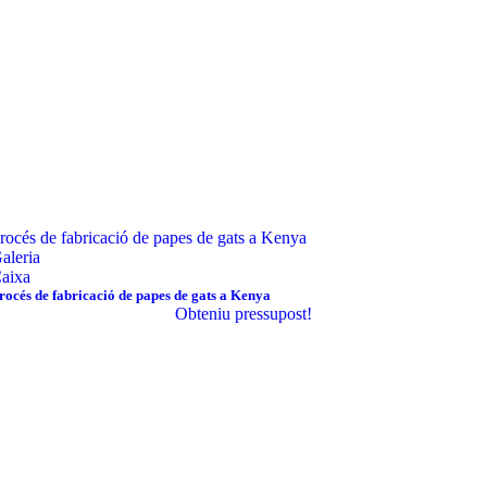
rocés de fabricació de papes de gats a Kenya
aleria
aixa
rocés de fabricació de papes de gats a Kenya
Obteniu pressupost!