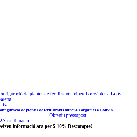
onfiguració de plantes de fertilitzants minerals orgànics a Bolívia
aleria
aixa
onfiguració de plantes de fertilitzants minerals orgànics a Bolívia
Obteniu pressupost!
2
A continuació
eixeu informació ara per 5-10% Descompte!