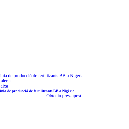
ínia de producció de fertilitzants BB a Nigèria
aleria
aixa
ínia de producció de fertilitzants BB a Nigèria
Obteniu pressupost!