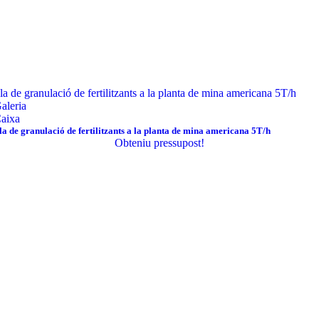
la de granulació de fertilitzants a la planta de mina americana 5T/h
aleria
aixa
la de granulació de fertilitzants a la planta de mina americana 5T/h
Obteniu pressupost!