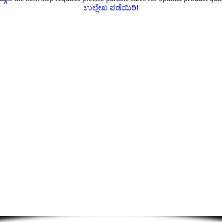
ಉಲ್ಲೇಖ ಪಡೆಯಿರಿ!