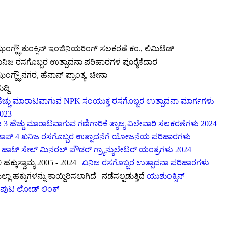
ೆಂಗ್ಝೌ ಶುಂಕ್ಸಿನ್ ಇಂಜಿನಿಯರಿಂಗ್ ಸಲಕರಣೆ ಕಂ., ಲಿಮಿಟೆಡ್
ನಿಜ ರಸಗೊಬ್ಬರ ಉತ್ಪಾದನಾ ಪರಿಹಾರಗಳ ಪೂರೈಕೆದಾರ
ೆಂಗ್ಝೌ ನಗರ, ಹೆನಾನ್ ಪ್ರಾಂತ್ಯ, ಚೀನಾ
ುದ್ದಿ
ೆಚ್ಚು ಮಾರಾಟವಾಗುವ NPK ಸಂಯುಕ್ತ ರಸಗೊಬ್ಬರ ಉತ್ಪಾದನಾ ಮಾರ್ಗಗಳು
023
ಿ 3 ಹೆಚ್ಚು ಮಾರಾಟವಾಗುವ ಗಣಿಗಾರಿಕೆ ತ್ಯಾಜ್ಯ ವಿಲೇವಾರಿ ಸಲಕರಣೆಗಳು 2024
ಾಪ್ 4 ಖನಿಜ ರಸಗೊಬ್ಬರ ಉತ್ಪಾದನೆಗೆ ಯೋಜನೆಯ ಪರಿಹಾರಗಳು
 ಹಾಟ್ ಸೇಲ್ ಮಿನರಲ್ ಪೌಡರ್ ಗ್ರ್ಯಾನ್ಯುಲೇಟರ್ ಯಂತ್ರಗಳು 2024
 ಹಕ್ಕುಸ್ವಾಮ್ಯ 2005 - 2024 |
ಖನಿಜ ರಸಗೊಬ್ಬರ ಉತ್ಪಾದನಾ ಪರಿಹಾರಗಳು
|
ಲ್ಲಾ ಹಕ್ಕುಗಳನ್ನು ಕಾಯ್ದಿರಿಸಲಾಗಿದೆ | ನಡೆಸಲ್ಪಡುತ್ತಿದೆ
ಯುಶುಂಕ್ಸಿನ್
ಪುಟ ಲೋಡ್ ಲಿಂಕ್