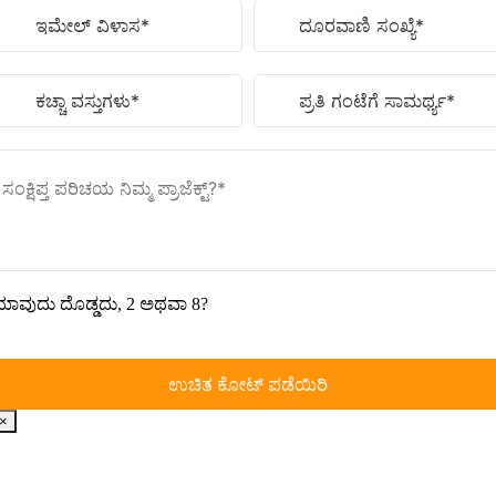
ಾವುದು ದೊಡ್ಡದು, 2 ಅಥವಾ 8?
×