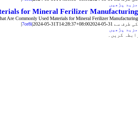
مزید پڑھیں
ials for Mineral Ferilizer Manufacturing
at Are Commonly Used Materials for Mineral Ferilizer Manufacturing
کی طرف سے
2024-05-31
:28:37+08:00
T14
2024-05-31
|
7or8i
|
مزید پڑھیں
ابطہ کریں۔