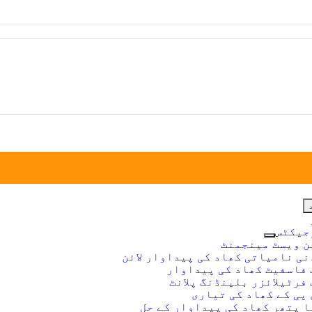
جیکٹس
ن ویسٹ مینجمنٹ
ی نامیاتی کھاد کی پیداوار لائن
 فاسفیٹ کھاد کی پیداوار
فرٹیلائزر بلینڈنگ پلانٹ
پی کے کھاد کی تیاری
 پتھر کھاد کی پیداوار کے حل