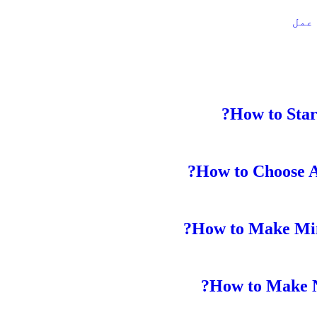
?
How to Star
?
How to Choose A
?
How to Make Mine
?
How to Make 