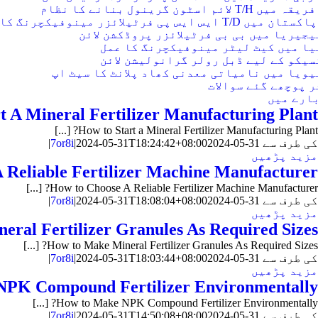
جیریا میں بی بی فرٹیلائزر پروڈکشن لائن
یا میں کیٹ لیٹر مینوفیکچرنگ کا عمل
یکو کے لیے ڈبل رولر گرانولیشن لائن
ویا میں نامیاتی معدنی کھاد پلانٹ کا سیٹ اپ
 پوچھے گئے سوالات
ارے میں
t A Mineral Fertilizer Manufacturing Plant
? [...]
How to Start a Mineral Fertilizer Manufacturing Plant
کی طرف سے
2024-05-31
:24:42+08:00
T18
2024-05-31
|
7or8i
|
مزید پڑھیں
 Reliable Fertilizer Machine Manufacturer
? [...]
How to Choose A Reliable Fertilizer Machine Manufacturer
کی طرف سے
2024-05-31
:08:04+08:00
T18
2024-05-31
|
7or8i
|
مزید پڑھیں
ral Fertilizer Granules As Required Sizes
? [...]
How to Make Mineral Fertilizer Granules As Required Sizes
کی طرف سے
2024-05-31
:03:44+08:00
T18
2024-05-31
|
7or8i
|
مزید پڑھیں
NPK Compound Fertilizer Environmentally
? [...]
How to Make NPK Compound Fertilizer Environmentally
کی طرف سے
2024-05-31
:50:08+08:00
T14
2024-05-31
|
7or8i
|