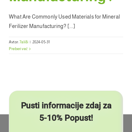
What Are Commonly Used Materials for Mineral
Ferilizer Manufacturing
? [...]
Avtor:
7ali8i
|
2024-05-31
Preberi več
Pusti informacije zdaj za
5-10% Popust!