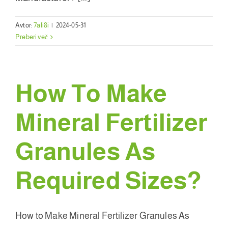
Avtor:
7ali8i
|
2024-05-31
Preberi več
How To Make
Mineral Fertilizer
Granules As
Required Sizes
?
How to Make Mineral Fertilizer Granules As