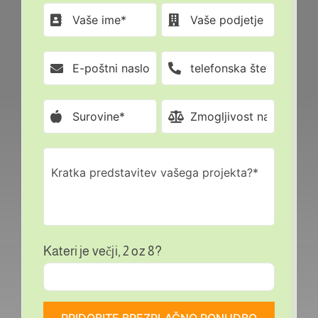
Kateri je večji, 2 oz 8?