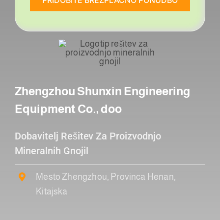
Zhengzhou Shunxin Engineering
Equipment Co., doo
Dobavitelj Rešitev Za Proizvodnjo
Mineralnih Gnojil
Mesto Zhengzhou, Provinca Henan,
Kitajska