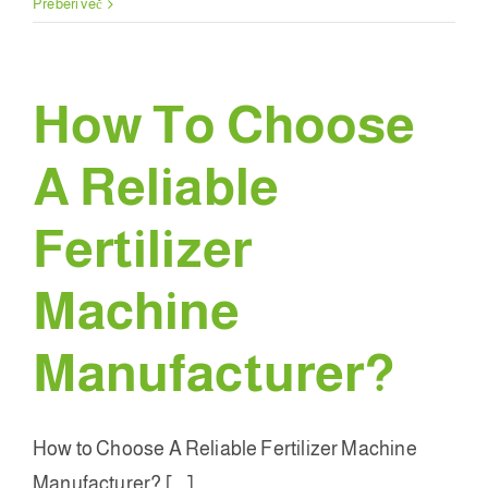
pogosta vprašanja
Preberi več
O tem
How To Choose
A Reliable
Fertilizer
Machine
Manufacturer
?
How to Choose A Reliable Fertilizer Machine
Manufacturer
? [...]