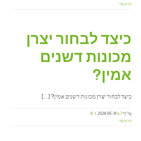
שאלות נפוצות
קרא עוד
אוֹדוֹת
כיצד לבחור יצרן
מכונות דשנים
אמין?
כיצד לבחור יצרן מכונות דשנים אמין? [...]
עַל יְדֵי
7או8i
2024-05-31
|
קרא עוד