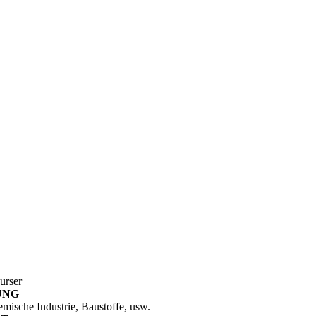
urser
UNG
mische Industrie, Baustoffe, usw.