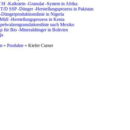
/H -Kalkstein -Granulat -System in Afrika
T/D SSP -Dünger -Herstellungsprozess in Pakistan
Düngerproduktionslinie in Nigeria
Müll -Herstellungsprozess in Kenia
pelwalzengranulationslinie nach Mexiko
p für Bio -Mineraldünger in Bolivien
Qs
m
»
Produkte
»
Kiefer Curser