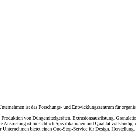
Unternehmen ist das Forschungs- und Entwicklungszentrum für organisc
nd Produktion von Düngemittelgeräten, Extrusionsausrüstung, Granulat
usrüstung ist hinsichtlich Spezifikationen und Qualität vollständig, un
r Unternehmen bietet einen One-Stop-Service für Design, Herstellung, 