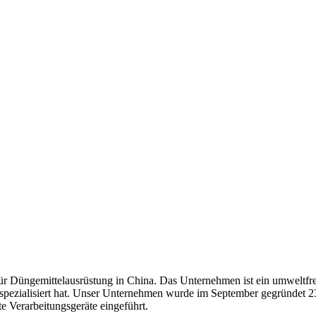
ür Düngemittelausrüstung in China. Das Unternehmen ist ein umweltfr
spezialisiert hat. Unser Unternehmen wurde im September gegründet 23
te Verarbeitungsgeräte eingeführt.