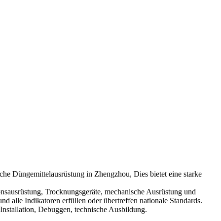
he Düngemittelausrüstung in Zhengzhou, Dies bietet eine starke
ionsausrüstung, Trocknungsgeräte, mechanische Ausrüstung und
d alle Indikatoren erfüllen oder übertreffen nationale Standards.
Installation, Debuggen, technische Ausbildung.