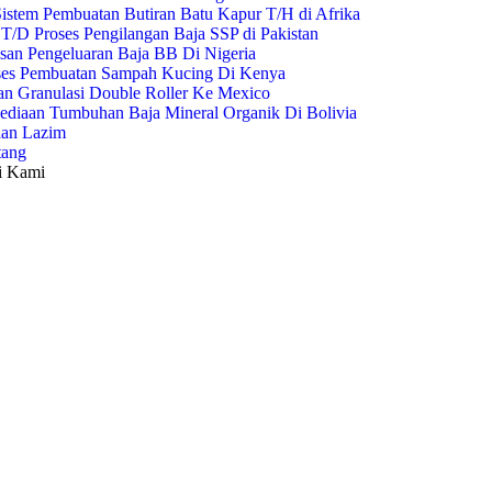
Sistem Pembuatan Butiran Batu Kapur T/H di Afrika
 T/D Proses Pengilangan Baja SSP di Pakistan
isan Pengeluaran Baja BB Di Nigeria
ses Pembuatan Sampah Kucing Di Kenya
ian Granulasi Double Roller Ke Mexico
sediaan Tumbuhan Baja Mineral Organik Di Bolivia
lan Lazim
tang
i Kami