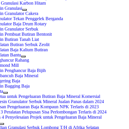
i Granulasi Karbon Hitam
in Granulasi
in Granulator Cakera
nulator Tekan Penggelek Berganda
nulator Baja Drum Rotary
in Granulator Serbuk
in Pembuat Butiran Bentonit
in Butiran Tanah Liat
latan Butiran Serbuk Zeolit
latan Baja Kalium Butiran
latan Bantu
ghancur Rahang
mond Mill
in Penghancur Baja Bijih
bancuh Baja Mineral
gering Baja
in Bagging Baja
ta
tua untuk Pengeluaran Butiran Baja Mineral Komersial
esin Granulator Serbuk Mineral Jualan Panas dalam 2024
isan Pengeluaran Baja Kompaun NPK Terlaris di 2023
3 Peralatan Pelupusan Sisa Perlombongan Terlaris di 2024
 4 Penyelesaian Projek untuk Pengeluaran Baja Mineral
alian Granulasi Serbuk Lombong T/H di Afrika Selatan