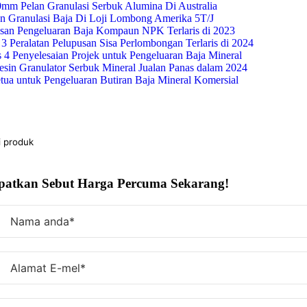
Langkau
0mm Pelan Granulasi Serbuk Alumina Di Australia
ke
an Granulasi Baja Di Loji Lombong Amerika 5T/J
kandungan
isan Pengeluaran Baja Kompaun NPK Terlaris di 2023
3 Peralatan Pelupusan Sisa Perlombongan Terlaris di 2024
 4 Penyelesaian Projek untuk Pengeluaran Baja Mineral
esin Granulator Serbuk Mineral Jualan Panas dalam 2024
tua untuk Pengeluaran Butiran Baja Mineral Komersial
:
patkan Sebut Harga Percuma Sekarang!